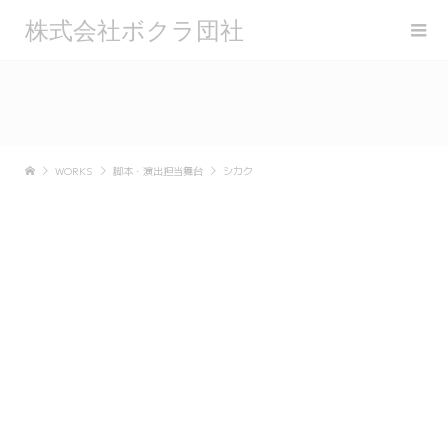
株式会社ボクラ団社
WORKS
脚本・演出担当舞台
シカク