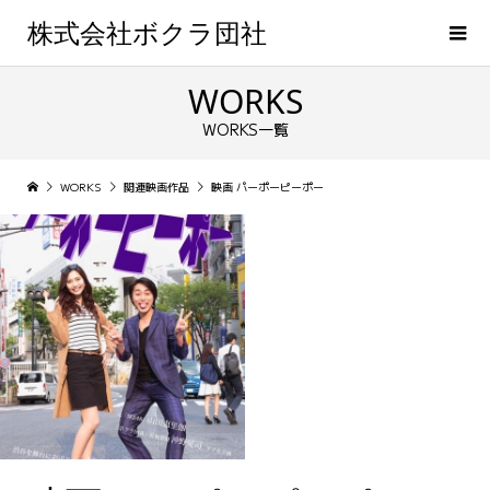
株式会社ボクラ団社
WORKS
WORKS一覧
WORKS
関連映画作品
映画 パーポーピーポー