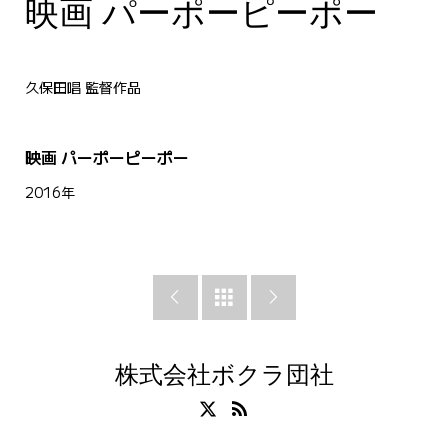
映画 パーポーピーポー
映画 パーポーピーポー
久保田唱 監督作品
映画 パーポーピーポー
2016年



株式会社ボクラ団社