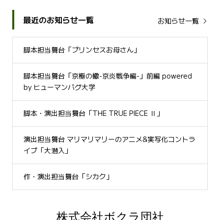
最近のお知らせ一覧
お知らせ一覧
脚本担当舞台「プリンセスお母さん」
脚本担当舞台「京極の轍-京炎戦争編-」前編 powered
by ヒューマンバグ大学
脚本・演出担当舞台「THE TRUE PIECE Ⅱ」
演出担当舞台 マリマリマリーのアニメ&実写化コントラ
イブ「大潜入」
作・演出担当舞台「シカク」
株式会社ボクラ団社