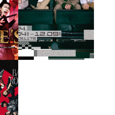
舞台 シバイノツクリカタ