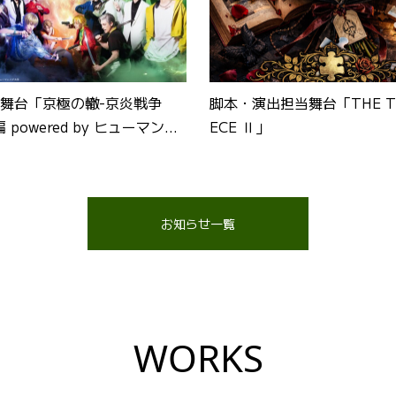
舞台「京極の轍-京炎戦争
脚本・演出担当舞台「THE TR
 powered by ヒューマンバ
ECE Ⅱ」
お知らせ一覧
WORKS